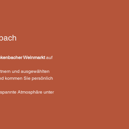
nbach
ickenbacher Weinmarkt
 auf 
rtnern und ausgewählten 
nd kommen Sie persönlich 
tspannte Atmosphäre unter 