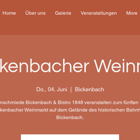
Home
Über uns
Galerie
Veranstaltungen
More
ickenbacher Wein
Do., 04. Juni
  |  
Bickenbach
nschmiede Bickenbach & Bistro 1848 veranstalten zum fünften
kenbacher Weinmarkt auf dem Gelände des historischen Bahn
Bickenbach.