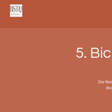
5. B
Die Wei
Bic