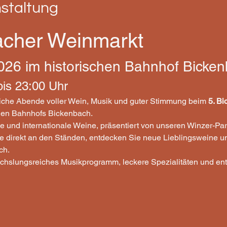
nstaltung
acher Weinmarkt
2026 im historischen Bahnhof Bicke
bis 23:00 Uhr
iche Abende voller Wein, Musik und guter Stimmung beim 
5. B
hen Bahnhofs Bickenbach.
he und internationale Weine, präsentiert von unseren Winzer-Pa
e direkt an den Ständen, entdecken Sie neue Lieblingsweine u
ch.
chslungsreiches Musikprogramm, leckere Spezialitäten und en