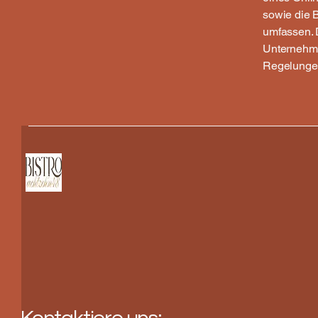
sowie die 
umfassen. 
Unternehme
Regelungen