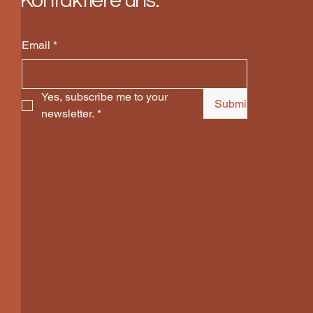
Kontaktiere uns:
Email
*
Yes, subscribe me to your 
Submit
newsletter.
*