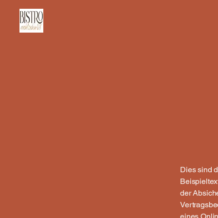
Dies sind 
Beispieltex
der Absich
Vertragsbe
eines Onlin