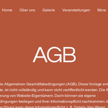
Home
Über uns
Galerie
Veranstaltungen
More
AGB
die Allgemeinen Geschäftsbedingungen (AGB). Diese Vorlage ent
te, ist nicht vollständig und kann nicht veröffentlicht werden. Di
erung von Website-Eigentümern. Darin können sie eigene
dingungen festlegen und ihrer Informationspflicht nachkommen. I
e-Shops kann diese Informationspflicht z. B. Details über Waren,